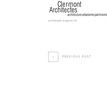
architopik-st-genis-ok
PREVIOUS POST