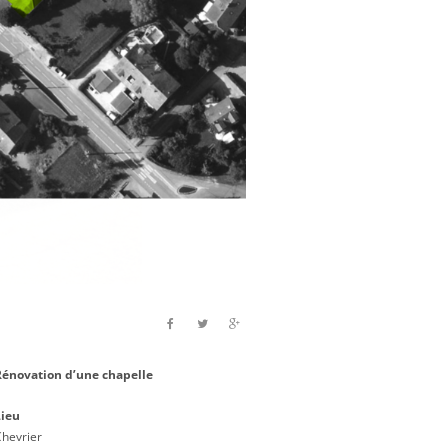
Rénovation d’une chapelle
Lieu
hevrier