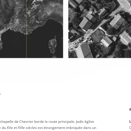
r
hapelle de Chevrier borde la route principale. Jadis église
le du XVe et XVIe siècles est étrangement imbriquée dans un
C