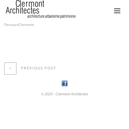
Toggl
navig
ParcoursClermont
PREVIOUS POST
© 2025 - Clermont Architectes