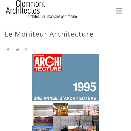
Toggl
navig
Le Moniteur Architecture