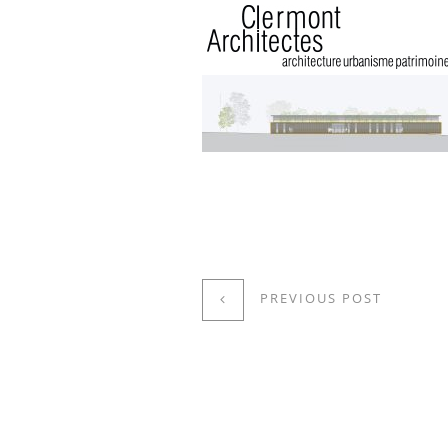
PREVIOUS POST