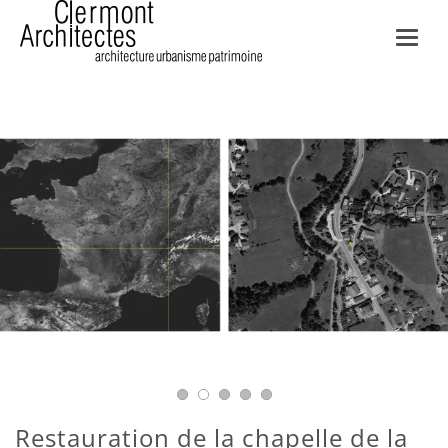
Toggl
navig
Restauration de la chapelle de la