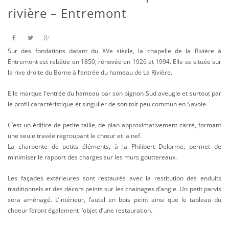
rivière – Entremont
Sur des fondations datant du XVe siècle, la chapelle de la Rivière à
Entremont est rebâtie en 1850, rénovée en 1926 et 1994. Elle se située sur
la rive droite du Borne à l’entrée du hameau de La Rivière.
Elle marque l’entrée du hameau par son pignon Sud aveugle et surtout par
le profil caractéristique et singulier de son toit peu commun en Savoie.
C’est un édifice de petite taille, de plan approximativement carré, formant
une seule travée regroupant le chœur et la nef.
La charpente de petits éléments, à la Philibert Delorme, permet de
minimiser le rapport des charges sur les murs gouttereaux.
Les façades extérieures sont restaurés avec la restitution des enduits
traditionnels et des décors peints sur les chainages d’angle. Un petit parvis
sera aménagé. L’intérieur, l’autel en bois peint ainsi que le tableau du
choeur feront également l’objet d’une restauration.