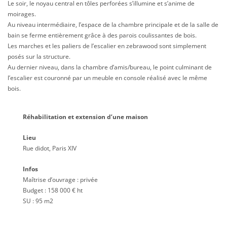
Le soir, le noyau central en tôles perforées s’illumine et s’anime de
moirages.
Au niveau intermédiaire, l’espace de la chambre principale et de la salle de
bain se ferme entièrement grâce à des parois coulissantes de bois.
Les marches et les paliers de l’escalier en zebrawood sont simplement
posés sur la structure.
Au dernier niveau, dans la chambre d’amis/bureau, le point culminant de
l’escalier est couronné par un meuble en console réalisé avec le même
bois.
Réhabilitation et extension d’une maison
Lieu
Rue didot, Paris XIV
Infos
Maîtrise d’ouvrage : privée
Budget : 158 000 € ht
SU : 95 m2