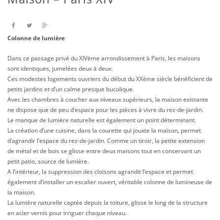
Colonne de lumière
Dans ce passage privé du XIVème arrondissement à Paris, les maisons
sont identiques, jumelées deux à deux.
Ces modestes logements ouvriers du début du XXème siècle bénéficient de
petits jardins et d’un calme presque bucolique.
Avec les chambres à coucher aux niveaux supérieurs, la maison existante
ne dispose que de peu d’espace pour les pièces à vivre du rez-de-jardin.
Le manque de lumière naturelle est également un point déterminant.
La création d’une cuisine, dans la courette qui jouxte la maison, permet
d’agrandir l’espace du rez-de-jardin. Comme un tiroir, la petite extension
de métal et de bois se glisse entre deux maisons tout en conservant un
petit patio, source de lumière.
A l’intérieur, la suppression des cloisons agrandit l’espace et permet
également d’installer un escalier ouvert, véritable colonne de lumineuse de
la maison.
La lumière naturelle captée depuis la toiture, glisse le long de la structure
en acier vernis pour irriguer chaque niveau.