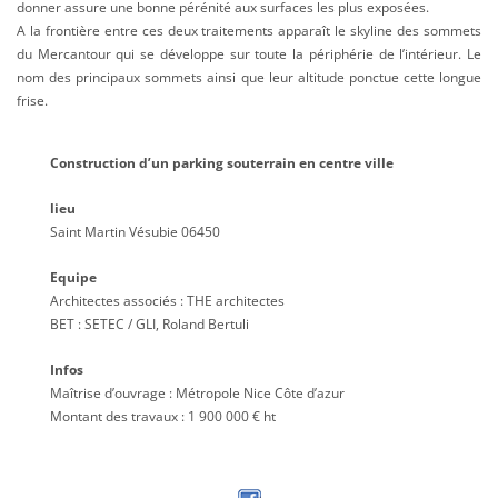
donner assure une bonne pérénité aux surfaces les plus exposées.
A la frontière entre ces deux traitements apparaît le skyline des sommets
du Mercantour qui se développe sur toute la périphérie de l’intérieur. Le
nom des principaux sommets ainsi que leur altitude ponctue cette longue
frise.
Construction d’un parking souterrain en centre ville
lieu
Saint Martin Vésubie 06450
Equipe
Architectes associés : THE architectes
BET : SETEC / GLI, Roland Bertuli
Infos
Maîtrise d’ouvrage : Métropole Nice Côte d’azur
Montant des travaux : 1 900 000 € ht