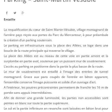
Entaille
La requalification du cœur de Saint Martin-Vésubie, village montagnard de
l’arrière pays niçois aux portes du Parc du Mercantour, à pour préambule
la création d’un parking souterrain.
Le parking en infrastructure sous la place des Allées, se loge dans une
boucle de la route principale qui traverse le village.
La place des Allées est au niveau de cette voie en partie amont et la
surplombe en partie aval, soutenue par un puissant mur de soutènement.
L’accès au parking se positionne dans la partie la plus basse de la route.
Le mur de soutènement est entaillé à l’image des entrées de tunnel
montagnard. Grace aux pans coupés de l’entrée en béton apparent,
l’ensemble conserve l’image puissante et solide d’un ouvrage d’art.
A l’intérieur, les poutres précontraintes permettent de franchir les 16 m de
portée sans appuis intermédiaires.
Afin de donner une grande luminosité, les parties non accessibles sont
peintes en blanc sur toute la partie supérieure.
Le sol et la partie inférieure en revanche sont laissées en béton brut pour