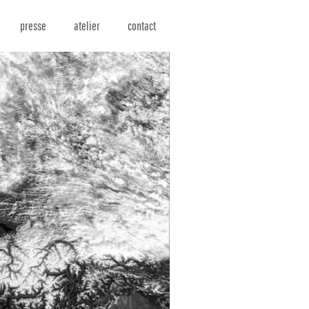
presse
atelier
contact